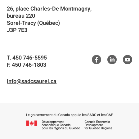
26, place Charles-De Montmagny,
bureau 220
Sorel-Tracy (Québec)
J3P 7E3
T. 450 746-5595
F. 450 746-1803
info@sadcsaurel.ca